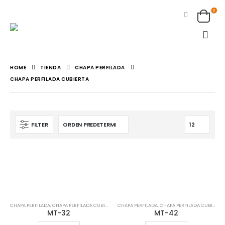
0
HOME
TIENDA
CHAPA PERFILADA
CHAPA PERFILADA CUBIERTA
FILTER
CHAPA PERFILADA
,
CHAPA PERFILADA CUBIERTA
CHAPA PERFILADA
,
CHAPA PERFILADA CUBIERTA
MT-32
MT-42