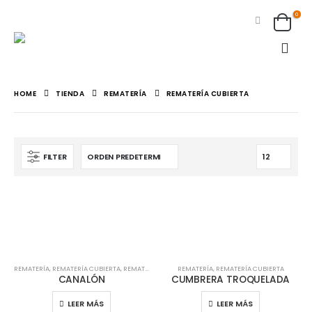
0
HOME
TIENDA
REMATERÍA
REMATERÍA CUBIERTA
FILTER
REMATERÍA
,
REMATERÍA CUBIERTA
,
REMATERÍA TEJA
REMATERÍA
,
REMATERÍA CUBIERTA
CANALÓN
CUMBRERA TROQUELADA
LEER MÁS
LEER MÁS