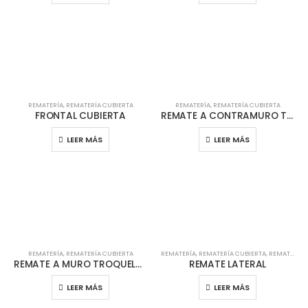
REMATERÍA
,
REMATERÍA CUBIERTA
REMATERÍA
,
REMATERÍA CUBIERTA
FRONTAL CUBIERTA
REMATE A CONTRAMURO TROQUELADO
LEER MÁS
LEER MÁS
REMATERÍA
,
REMATERÍA CUBIERTA
REMATERÍA
,
REMATERÍA CUBIERTA
,
REMATERÍA TEJA
REMATE A MURO TROQUELADO
REMATE LATERAL
LEER MÁS
LEER MÁS