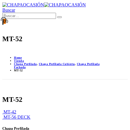
Buscar
0
0
MT-52
Home
Tienda
Chapa Perfilada
,
Chapa Perfilada Cubierta
,
Chapa Perfilada
Fachada
MT-52
MT-52
MT-42
MT-56 DECK
Chapa Perfilada