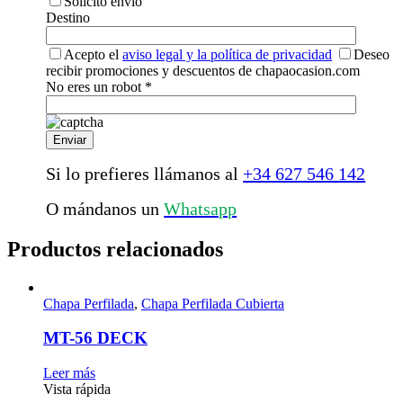
Solicito envío
Destino
Acepto el
aviso legal y la política de privacidad
Deseo
recibir promociones y descuentos de chapaocasion.com
No eres un robot *
Si lo prefieres llámanos al
+34 627 546 142
O mándanos un
Whatsapp
Productos relacionados
Chapa Perfilada
,
Chapa Perfilada Cubierta
MT-56 DECK
Leer más
Vista rápida