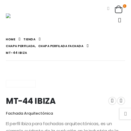
0
HOME
TIENDA
CHAPA PERFILADA
,
CHAPA PERFILADA FACHADA
MT-44 IBIZA
MT-44 IBIZA
Fachada Arquitectónica
El perfil Ibiza para fachadas arquitectónicas, es un
ejemplo evidente de la evolución en la industria de la