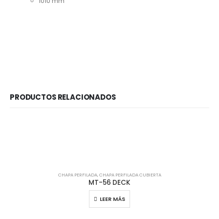
1010 mm
PRODUCTOS RELACIONADOS
CHAPA PERFILADA
,
CHAPA PERFILADA CUBIERTA
MT-56 DECK
LEER MÁS