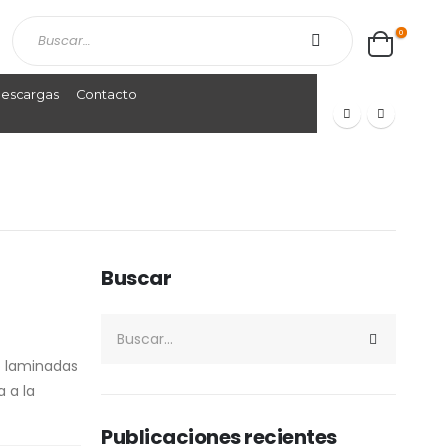
0
escargas
Contacto
Buscar
o laminadas
 a la
Publicaciones recientes