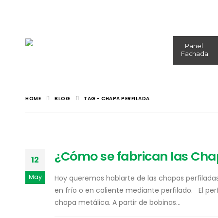
Panel
Fachada
HOME
BLOG
TAG -
CHAPA PERFILADA
¿Cómo se fabrican las Cha
12
May
Hoy queremos hablarte de las chapas perfilada
en frío o en caliente mediante perfilado. El per
chapa metálica. A partir de bobinas...