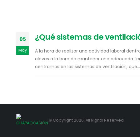
¿Qué sistemas de ventilació
05
May
A la hora de realizar una actividad laboral den
claves a la hora de mantener una adecuada temp
centramos en los sistemas de ventilación, que...
© Copyright 2026. All Rights Reserved.