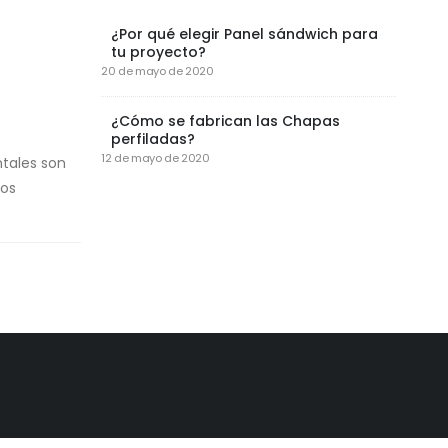
¿Por qué elegir Panel sándwich para
tu proyecto?
20 de mayo de 2020
¿Cómo se fabrican las Chapas
perfiladas?
12 de mayo de 2020
ntales son
nos