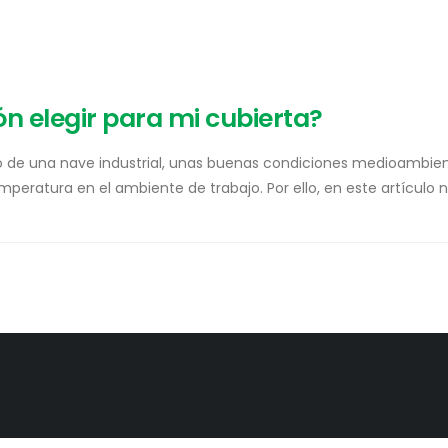
n elegir para mi cubierta?
tro de una nave industrial, unas buenas condiciones medioambie
eratura en el ambiente de trabajo. Por ello, en este artículo 