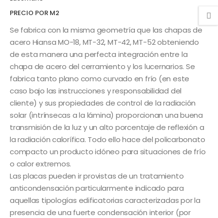
PRECIO POR M2
Se fabrica con la misma geometría que las chapas de
acero Hiansa MO-18, MT-32, MT-42, MT-52 obteniendo
de esta manera una perfecta integración entre la
chapa de acero del cerramiento y los lucernarios. Se
fabrica tanto plano como curvado en frío (en este
caso bajo las instrucciones y responsabilidad del
cliente) y sus propiedades de control de la radiación
solar (intrínsecas a la lámina) proporcionan una buena
transmisión de la luz y un alto porcentaje de reflexión a
la radiación calorífica. Todo ello hace del policarbonato
compacto un producto idóneo para situaciones de frío
o calor extremos.
Las placas pueden ir provistas de un tratamiento
anticondensación particularmente indicado para
aquellas tipologías edificatorias caracterizadas por la
presencia de una fuerte condensación interior (por