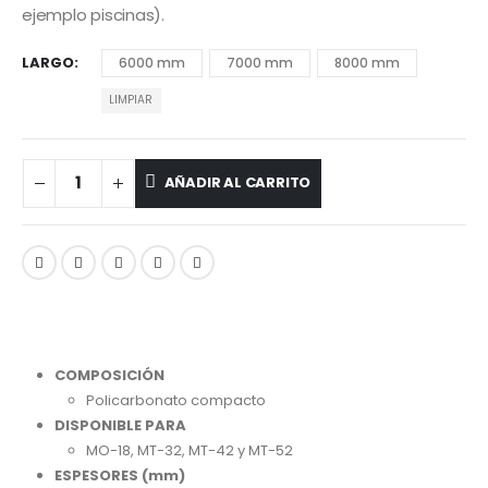
ejemplo piscinas).
LARGO
6000 mm
7000 mm
8000 mm
LIMPIAR
AÑADIR AL CARRITO
COMPOSICIÓN
Policarbonato compacto
DISPONIBLE PARA
MO-18, MT-32, MT-42 y MT-52
ESPESORES (mm)