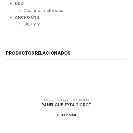
USO
Cubiertas inclinadas
ANCHO ÚTIL
1000 mm
PRODUCTOS RELACIONADOS
PANEL CUBIERTA
,
PANEL CUBIERTA
PANEL CUBIERTA 2 GRCT
LEER MÁS